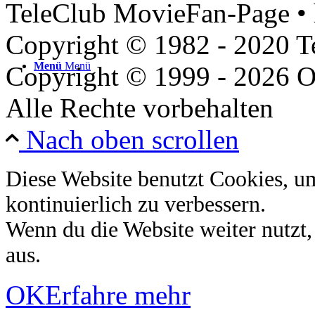
TeleClub MovieFan-Page • 
Copyright © 1982 - 2020 
Menü
Menü
Copyright © 1999 - 2026 O
Alle Rechte vorbehalten
Nach oben scrollen
Diese Website benutzt Cookies, u
kontinuierlich zu verbessern.
Wenn du die Website weiter nutzt
aus.
OK
Erfahre mehr