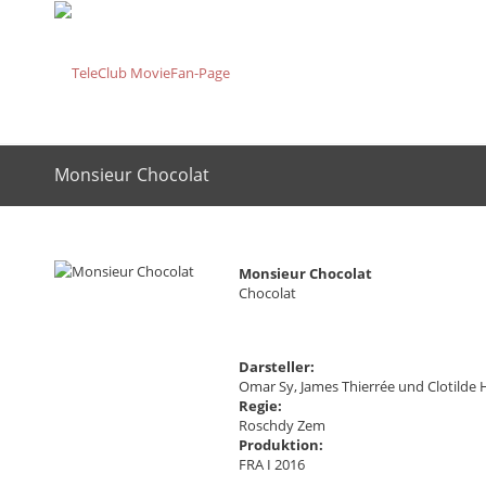
Monsieur Chocolat
Monsieur Chocolat
Chocolat
Darsteller:
Omar Sy, James Thierrée und Clotilde
Regie:
Roschdy Zem
Produktion:
FRA I 2016