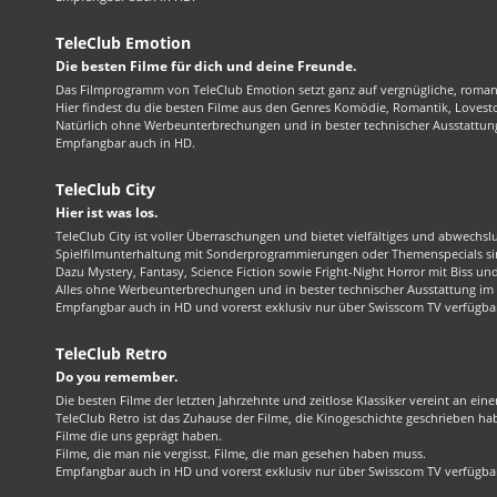
TeleClub Emotion
Die besten Filme für dich und deine Freunde.
Das Filmprogramm von TeleClub Emotion setzt ganz auf vergnügliche, roma
Hier findest du die besten Filme aus den Genres Komödie, Romantik, Lovest
Natürlich ohne Werbeunterbrechungen und in bester technischer Ausstattung
Empfangbar auch in HD.
TeleClub City
Hier ist was los.
TeleClub City ist voller Überraschungen und bietet vielfältiges und abwechsl
Spielfilmunterhaltung mit Sonderprogrammierungen oder Themenspecials sin
Dazu Mystery, Fantasy, Science Fiction sowie Fright-Night Horror mit Biss und 
Alles ohne Werbeunterbrechungen und in bester technischer Ausstattung im 1
Empfangbar auch in HD und vorerst exklusiv nur über Swisscom TV verfügba
TeleClub Retro
Do you remember.
Die besten Filme der letzten Jahrzehnte und zeitlose Klassiker vereint an ein
TeleClub Retro ist das Zuhause der Filme, die Kinogeschichte geschrieben ha
Filme die uns geprägt haben.
Filme, die man nie vergisst. Filme, die man gesehen haben muss.
Empfangbar auch in HD und vorerst exklusiv nur über Swisscom TV verfügba