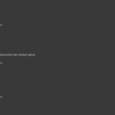
on.
tionhits der letzten Jahre.
on.
on.