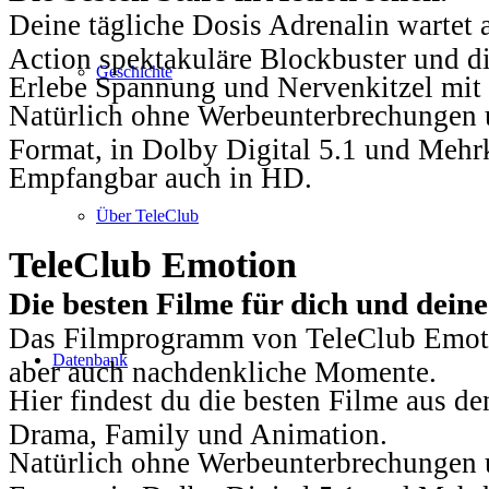
Deine tägliche Dosis Adrenalin wartet 
Action spektakuläre Blockbuster und die
Geschichte
Erlebe Spannung und Nervenkitzel mit d
Natürlich ohne Werbeunterbrechungen u
Format, in Dolby Digital 5.1 und Mehr
Empfangbar auch in HD.
Über TeleClub
TeleClub Emotion
Die besten Filme für dich und dein
Das Filmprogramm von TeleClub Emotio
Datenbank
aber auch nachdenkliche Momente.
Hier findest du die besten Filme aus 
Drama, Family und Animation.
Natürlich ohne Werbeunterbrechungen u