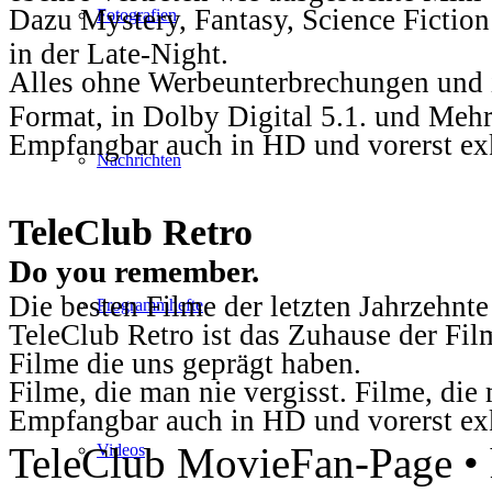
Dazu Mystery, Fantasy, Science Fiction
Fotografien
in der Late-Night.
Alles ohne Werbeunterbrechungen und i
Format, in Dolby Digital 5.1. und Mehr
Empfangbar auch in HD und vorerst ex
Nachrichten
TeleClub Retro
Do you remember.
Die besten Filme der letzten Jahrzehnte
Programmhefte
TeleClub Retro ist das Zuhause der Fil
Filme die uns geprägt haben.
Filme, die man nie vergisst. Filme, di
Empfangbar auch in HD und vorerst ex
TeleClub MovieFan-Page • h
Videos