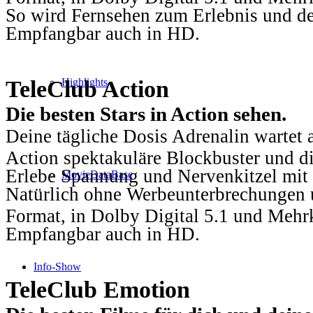
So wird Fernsehen zum Erlebnis und d
Empfangbar auch in HD.
TeleClub Action
Highlights
Die besten Stars in Action sehen.
Deine tägliche Dosis Adrenalin wartet 
Action spektakuläre Blockbuster und die
Erlebe Spannung und Nervenkitzel mit d
MovieDataBase
Natürlich ohne Werbeunterbrechungen u
Format, in Dolby Digital 5.1 und Mehr
Empfangbar auch in HD.
Info-Show
TeleClub Emotion