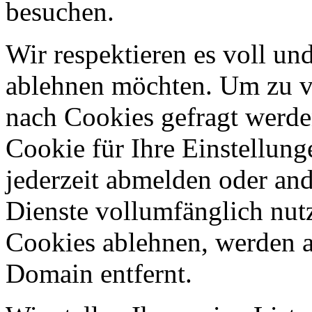
besuchen.
Wir respektieren es voll u
ablehnen möchten. Um zu v
nach Cookies gefragt werden
Cookie für Ihre Einstellung
jederzeit abmelden oder an
Dienste vollumfänglich nut
Cookies ablehnen, werden al
Domain entfernt.