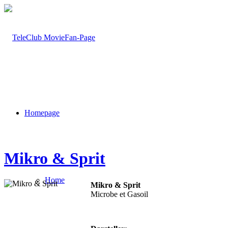
Homepage
Mikro & Sprit
Home
Mikro & Sprit
Microbe et Gasoil