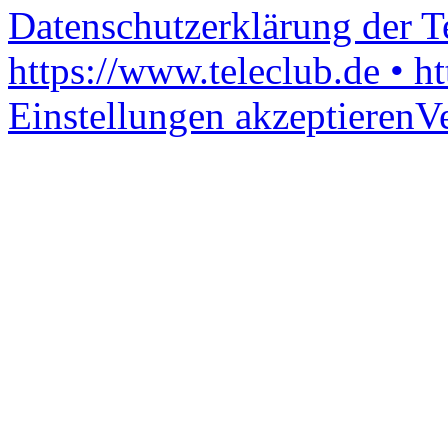
Datenschutzerklärung der 
https://www.teleclub.de • h
Einstellungen akzeptieren
V