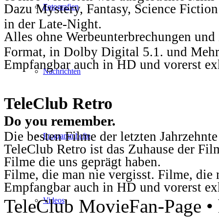
Dazu Mystery, Fantasy, Science Fiction
Fotografien
in der Late-Night.
Alles ohne Werbeunterbrechungen und i
Format, in Dolby Digital 5.1. und Mehr
Empfangbar auch in HD und vorerst ex
Nachrichten
TeleClub Retro
Do you remember.
Die besten Filme der letzten Jahrzehnte
Programmhefte
TeleClub Retro ist das Zuhause der Fil
Filme die uns geprägt haben.
Filme, die man nie vergisst. Filme, di
Empfangbar auch in HD und vorerst ex
TeleClub MovieFan-Page • h
Videos