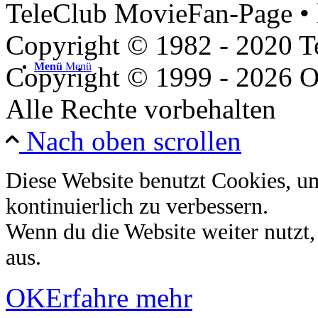
TeleClub MovieFan-Page • 
Copyright © 1982 - 2020 
Menü
Menü
Copyright © 1999 - 2026 O
Alle Rechte vorbehalten
Nach oben scrollen
Diese Website benutzt Cookies, u
kontinuierlich zu verbessern.
Wenn du die Website weiter nutzt
aus.
OK
Erfahre mehr