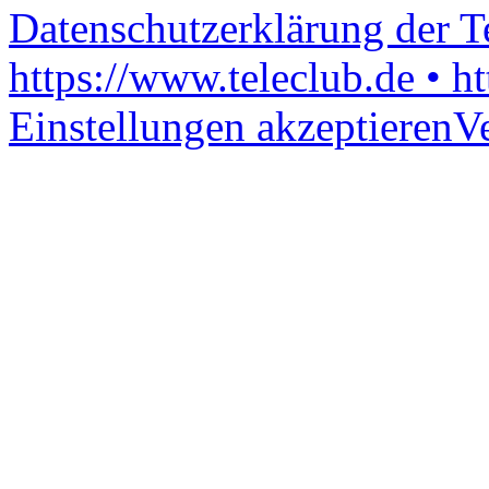
Datenschutzerklärung der 
https://www.teleclub.de • h
Einstellungen akzeptieren
V