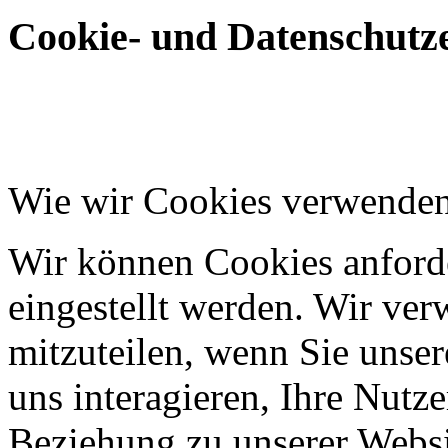
Cookie- und Datenschutze
Wie wir Cookies verwende
Wir können Cookies anforde
eingestellt werden. Wir ve
mitzuteilen, wenn Sie unser
uns interagieren, Ihre Nutz
Beziehung zu unserer Websi