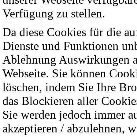
Verfügung zu stellen.
Da diese Cookies für die au
Dienste und Funktionen unbe
Ablehnung Auswirkungen au
Webseite. Sie können Cookie
löschen, indem Sie Ihre Br
das Blockieren aller Cookie
Sie werden jedoch immer au
akzeptieren / abzulehnen, w