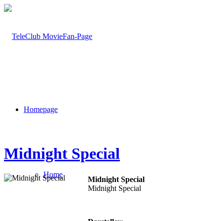
Homepage
Midnight Special
Home
Midnight Special
Midnight Special