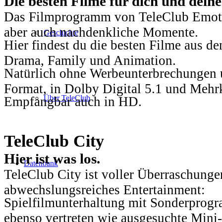
Die besten Filme für dich und dein
Das Filmprogramm von TeleClub Emotio
aber auch nachdenkliche Momente.
Geschichte
Hier findest du die besten Filme aus 
Drama, Family und Animation.
Natürlich ohne Werbeunterbrechungen u
Format, in Dolby Digital 5.1 und Mehr
Über TeleClub
Empfangbar auch in HD.
TeleClub City
Hier ist was los.
Datenbank
TeleClub City ist voller Überraschungen
abwechslungsreiches Entertainment:
Spielfilmunterhaltung mit Sonderprog
ebenso vertreten wie ausgesuchte Mini-