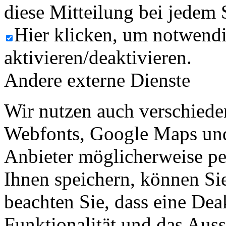
diese Mitteilung bei jedem 
Hier klicken, um notwend
aktivieren/deaktivieren.
Andere externe Dienste
Wir nutzen auch verschiede
Webfonts, Google Maps und 
Anbieter möglicherweise p
Ihnen speichern, können Sie 
beachten Sie, dass eine Dea
Funktionalität und das Aus