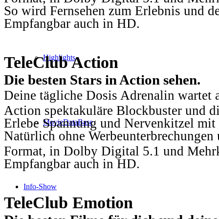
So wird Fernsehen zum Erlebnis und d
Empfangbar auch in HD.
TeleClub Action
Highlights
Die besten Stars in Action sehen.
Deine tägliche Dosis Adrenalin wartet 
Action spektakuläre Blockbuster und die
Erlebe Spannung und Nervenkitzel mit d
MovieDataBase
Natürlich ohne Werbeunterbrechungen u
Format, in Dolby Digital 5.1 und Mehr
Empfangbar auch in HD.
Info-Show
TeleClub Emotion