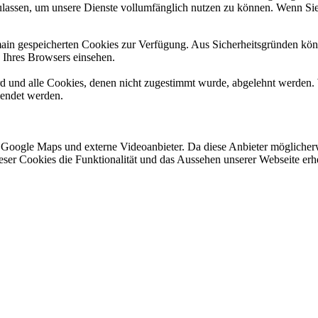
ulassen, um unsere Dienste vollumfänglich nutzen zu können. Wenn Sie
omain gespeicherten Cookies zur Verfügung. Aus Sicherheitsgründen k
n Ihres Browsers einsehen.
ird und alle Cookies, denen nicht zugestimmt wurde, abgelehnt werden. 
lendet werden.
 Google Maps und externe Videoanbieter. Da diese Anbieter mögliche
 dieser Cookies die Funktionalität und das Aussehen unserer Webseite 