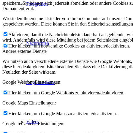
speichern. Sie können sich jederzeit abmelden oder andere Cookies z
Fotografien
Domain entfernt.
Wir stellen Ihnen eine Liste der von Ihrem Computer auf unserer D
gespeichert werden. Diese können Sie in den Sicherheitseinstellunge
Aktivieren, damit die Nachrichtenleiste dauerhaft ausgeblendet w
wird. Andernfalls wird diese Mitteilung bei jedem Seitenladen eingeb
Nachrichten
Hier klicken, um notwendige Cookies zu aktivieren/deaktivieren.
Andere externe Dienste
Wir nutzen auch verschiedene externe Dienste wie Google Webfonts,
diese hier deaktivieren. Bitte beachten Sie, dass eine Deaktivierung
Neuladen der Seite wirksam.
Google Webfont Einstellungen:
Programmhefte
Hier klicken, um Google Webfonts zu aktivieren/deaktivieren.
Google Maps Einstellungen:
Hier klicken, um Google Maps zu aktivieren/deaktivieren.
Videos
Google reCaptcha Einstellungen: