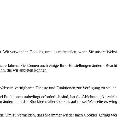
n. Wir verwenden Cookies, um uns mitzuteilen, wenn Sie unsere Website
zu erfahren. Sie können auch einige Ihrer Einstellungen ändern. Beac
ann, die wir anbieten können.
 Webseite verfügbaren Dienste und Funktionen zur Verfügung zu stellen
und Funktionen unbedingt erforderlich sind, hat die Ablehnung Auswir
en ändern und das Blockieren aller Cookies auf dieser Webseite erzwin
n. Um zu vermeiden, dass Sie immer wieder nach Cookies gefragt werde