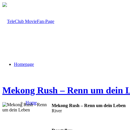
Homepage
Mekong Rush – Renn um dein 
Home
Mekong Rush – Renn um dein Leben
River