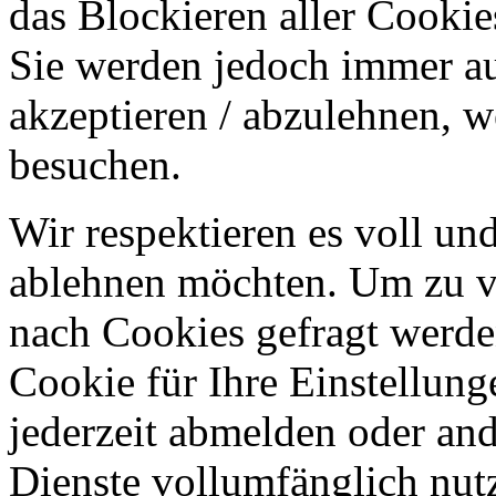
das Blockieren aller Cookie
Sie werden jedoch immer au
akzeptieren / abzulehnen, w
besuchen.
Wir respektieren es voll u
ablehnen möchten. Um zu v
nach Cookies gefragt werden
Cookie für Ihre Einstellung
jederzeit abmelden oder an
Dienste vollumfänglich nut