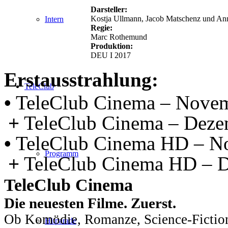
Darsteller:
Kostja Ullmann, Jacob Matschenz und A
Intern
Regie:
Marc Rothemund
Produktion:
DEU I 2017
Erstausstrahlung:
TeleClub
•
TeleClub Cinema – Nove
+
TeleClub Cinema – Deze
•
TeleClub Cinema HD – N
Programm
+
TeleClub Cinema HD – 
TeleClub Cinema
Die neuesten Filme. Zuerst.
Ob Komödie, Romanze, Science-Fiction
Hitparade