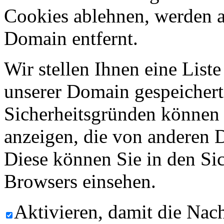
Cookies ablehnen, werden al
Domain entfernt.
Wir stellen Ihnen eine List
unserer Domain gespeicher
Sicherheitsgründen können
anzeigen, die von anderen 
Diese können Sie in den Sic
Browsers einsehen.
Aktivieren, damit die Nach