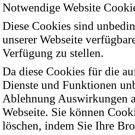
Notwendige Website Cooki
Diese Cookies sind unbeding
unserer Webseite verfügbar
Verfügung zu stellen.
Da diese Cookies für die au
Dienste und Funktionen unbe
Ablehnung Auswirkungen au
Webseite. Sie können Cookie
löschen, indem Sie Ihre Br