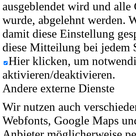
ausgeblendet wird und alle
wurde, abgelehnt werden. W
damit diese Einstellung ges
diese Mitteilung bei jedem 
Hier klicken, um notwend
aktivieren/deaktivieren.
Andere externe Dienste
Wir nutzen auch verschiede
Webfonts, Google Maps und 
Anbieter möglicherweise p