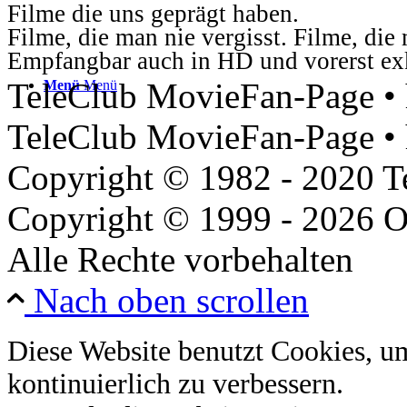
Filme die uns geprägt haben.
Filme, die man nie vergisst. Filme, di
Empfangbar auch in HD und vorerst ex
TeleClub MovieFan-Page • h
Menü
Menü
TeleClub MovieFan-Page • 
Copyright © 1982 - 2020 
Copyright © 1999 - 2026 O
Alle Rechte vorbehalten
Nach oben scrollen
Diese Website benutzt Cookies, u
kontinuierlich zu verbessern.