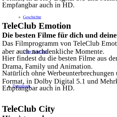
Empfangbar auch in HD.
Geschichte
TeleClub Emotion
Die besten Filme für dich und dein
Das Filmprogramm von TeleClub Emotio
aber auch nachdenkliche Momente.
Über TeleClub
Hier findest du die besten Filme aus 
Drama, Family und Animation.
Natürlich ohne Werbeunterbrechungen u
Format, in Dolby Digital 5.1 und Mehr
Datenbank
Empfangbar auch in HD.
TeleClub City