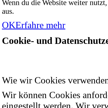
Wenn du die Website weiter nutzt
aus.
OK
Erfahre mehr
Cookie- und Datenschutze
Wie wir Cookies verwende
Wir können Cookies anforde
eingestellt werden. Wir ve