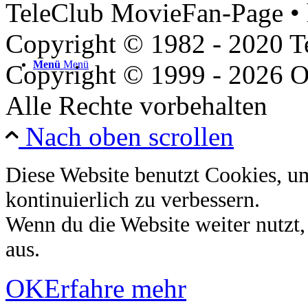
TeleClub MovieFan-Page • 
Copyright © 1982 - 2020 
Menü
Menü
Copyright © 1999 - 2026 O
Alle Rechte vorbehalten
Nach oben scrollen
Diese Website benutzt Cookies, u
kontinuierlich zu verbessern.
Wenn du die Website weiter nutzt
aus.
OK
Erfahre mehr