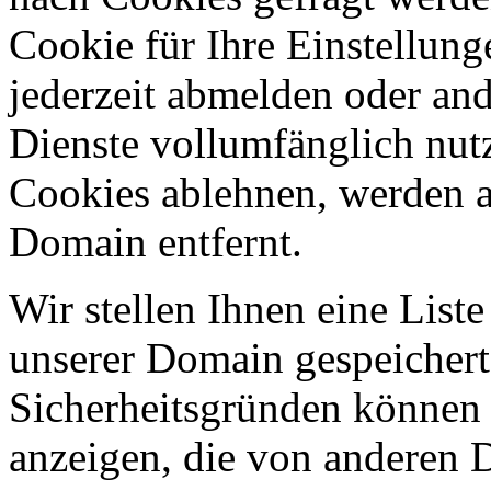
Cookie für Ihre Einstellung
jederzeit abmelden oder an
Dienste vollumfänglich nut
Cookies ablehnen, werden al
Domain entfernt.
Wir stellen Ihnen eine List
unserer Domain gespeicher
Sicherheitsgründen können
anzeigen, die von anderen 