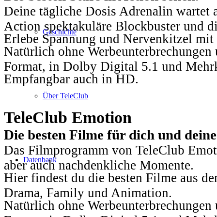
Deine tägliche Dosis Adrenalin wartet 
Action spektakuläre Blockbuster und die
Geschichte
Erlebe Spannung und Nervenkitzel mit d
Natürlich ohne Werbeunterbrechungen u
Format, in Dolby Digital 5.1 und Mehr
Empfangbar auch in HD.
Über TeleClub
TeleClub Emotion
Die besten Filme für dich und dein
Das Filmprogramm von TeleClub Emotio
Datenbank
aber auch nachdenkliche Momente.
Hier findest du die besten Filme aus 
Drama, Family und Animation.
Natürlich ohne Werbeunterbrechungen u