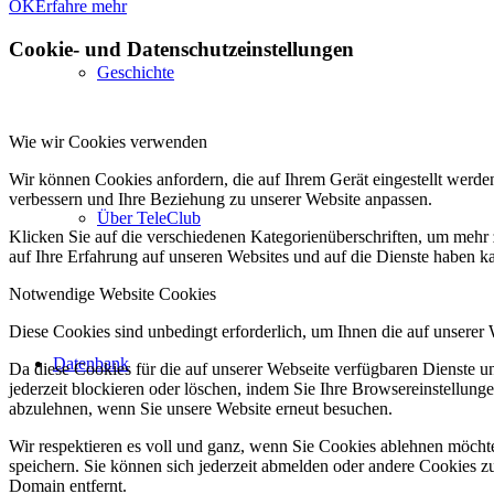
OK
Erfahre mehr
Cookie- und Datenschutzeinstellungen
Geschichte
Wie wir Cookies verwenden
Wir können Cookies anfordern, die auf Ihrem Gerät eingestellt werde
verbessern und Ihre Beziehung zu unserer Website anpassen.
Über TeleClub
Klicken Sie auf die verschiedenen Kategorienüberschriften, um mehr 
auf Ihre Erfahrung auf unseren Websites und auf die Dienste haben k
Notwendige Website Cookies
Diese Cookies sind unbedingt erforderlich, um Ihnen die auf unserer
Datenbank
Da diese Cookies für die auf unserer Webseite verfügbaren Dienste 
jederzeit blockieren oder löschen, indem Sie Ihre Browsereinstellung
abzulehnen, wenn Sie unsere Website erneut besuchen.
Wir respektieren es voll und ganz, wenn Sie Cookies ablehnen möchte
speichern. Sie können sich jederzeit abmelden oder andere Cookies z
Domain entfernt.