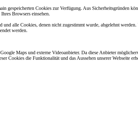
omain gespeicherten Cookies zur Verfügung. Aus Sicherheitsgründen k
n Ihres Browsers einsehen.
ird und alle Cookies, denen nicht zugestimmt wurde, abgelehnt werden. 
lendet werden.
 Google Maps und externe Videoanbieter. Da diese Anbieter mögliche
 dieser Cookies die Funktionalität und das Aussehen unserer Webseite 