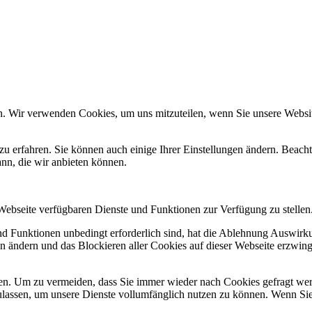
n. Wir verwenden Cookies, um uns mitzuteilen, wenn Sie unsere Website
zu erfahren. Sie können auch einige Ihrer Einstellungen ändern. Beac
ann, die wir anbieten können.
 Webseite verfügbaren Dienste und Funktionen zur Verfügung zu stellen
und Funktionen unbedingt erforderlich sind, hat die Ablehnung Auswir
en ändern und das Blockieren aller Cookies auf dieser Webseite erzwin
n. Um zu vermeiden, dass Sie immer wieder nach Cookies gefragt werde
ulassen, um unsere Dienste vollumfänglich nutzen zu können. Wenn Sie