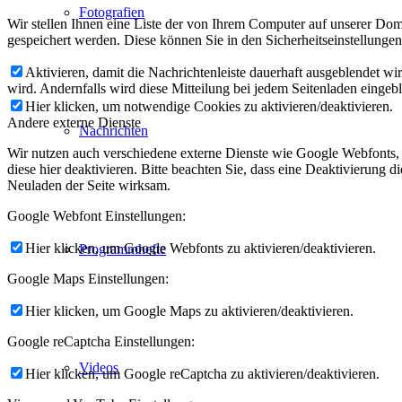
Fotografien
Wir stellen Ihnen eine Liste der von Ihrem Computer auf unserer D
gespeichert werden. Diese können Sie in den Sicherheitseinstellunge
Aktivieren, damit die Nachrichtenleiste dauerhaft ausgeblendet w
wird. Andernfalls wird diese Mitteilung bei jedem Seitenladen eingeb
Hier klicken, um notwendige Cookies zu aktivieren/deaktivieren.
Andere externe Dienste
Nachrichten
Wir nutzen auch verschiedene externe Dienste wie Google Webfonts,
diese hier deaktivieren. Bitte beachten Sie, dass eine Deaktivierung
Neuladen der Seite wirksam.
Google Webfont Einstellungen:
Hier klicken, um Google Webfonts zu aktivieren/deaktivieren.
Programmhefte
Google Maps Einstellungen:
Hier klicken, um Google Maps zu aktivieren/deaktivieren.
Google reCaptcha Einstellungen:
Videos
Hier klicken, um Google reCaptcha zu aktivieren/deaktivieren.