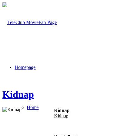
Homepage
Kidnap
Home
Kidnap
Kidnap