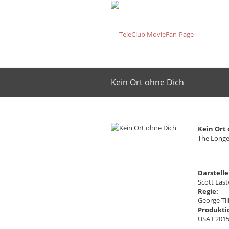
Kein Ort ohne Dich
Kein Ort
The Longe
Darstelle
Scott Eas
Regie:
George Til
Produkti
USA I 201