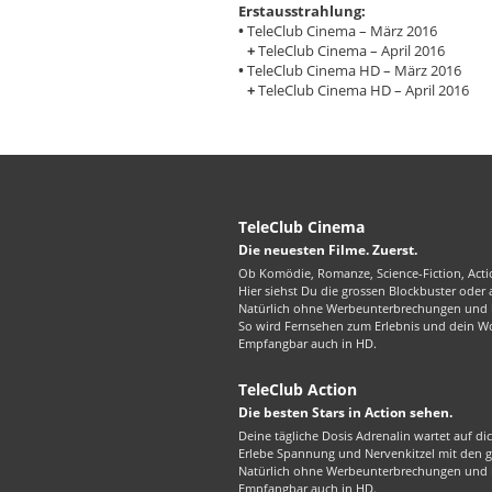
Erstausstrahlung:
•
TeleClub Cinema – März 2016
+
TeleClub Cinema – April 2016
•
TeleClub Cinema HD – März 2016
+
TeleClub Cinema HD – April 2016
TeleClub Cinema
Die neuesten Filme. Zuerst.
Ob Komödie, Romanze, Science-Fiction, Actio
Hier siehst Du die grossen Blockbuster oder
Natürlich ohne Werbeunterbrechungen und in
So wird Fernsehen zum Erlebnis und dein W
Empfangbar auch in HD.
TeleClub Action
Die besten Stars in Action sehen.
Deine tägliche Dosis Adrenalin wartet auf di
Erlebe Spannung und Nervenkitzel mit den gr
Natürlich ohne Werbeunterbrechungen und in
Empfangbar auch in HD.