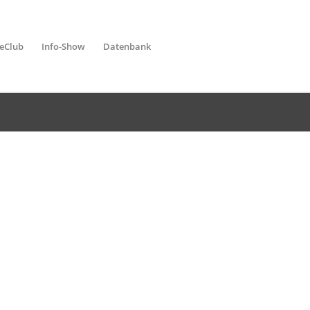
leClub
Info-Show
Datenbank