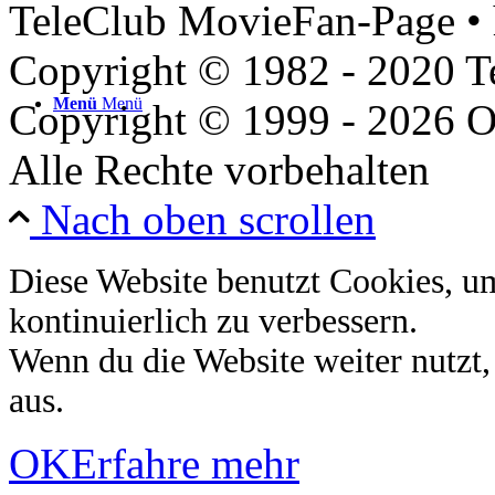
TeleClub MovieFan-Page • 
Copyright © 1982 - 2020 
Menü
Menü
Copyright © 1999 - 2026 O
Alle Rechte vorbehalten
Nach oben scrollen
Diese Website benutzt Cookies, u
kontinuierlich zu verbessern.
Wenn du die Website weiter nutzt
aus.
OK
Erfahre mehr