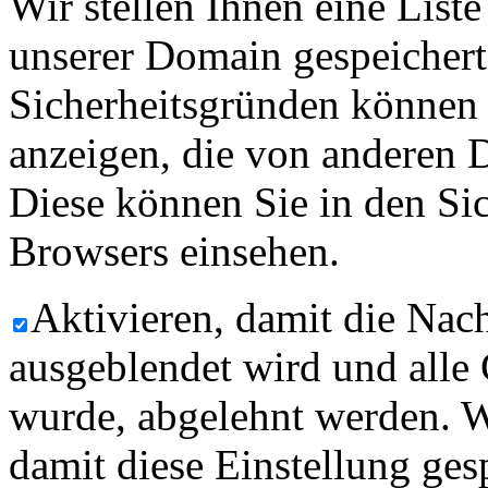
Wir stellen Ihnen eine List
unserer Domain gespeicher
Sicherheitsgründen können
anzeigen, die von anderen 
Diese können Sie in den Sic
Browsers einsehen.
Aktivieren, damit die Nach
ausgeblendet wird und alle
wurde, abgelehnt werden. W
damit diese Einstellung ges