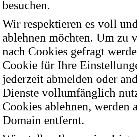
besuchen.
Wir respektieren es voll u
ablehnen möchten. Um zu v
nach Cookies gefragt werden
Cookie für Ihre Einstellung
jederzeit abmelden oder an
Dienste vollumfänglich nut
Cookies ablehnen, werden al
Domain entfernt.