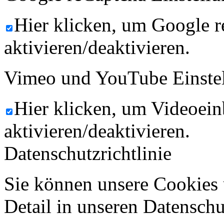
Hier klicken, um Google 
aktivieren/deaktivieren.
Vimeo und YouTube Einste
Hier klicken, um Videoein
aktivieren/deaktivieren.
Datenschutzrichtlinie
Sie können unsere Cookies 
Detail in unseren Datenschu