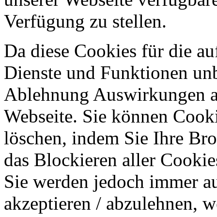
Verfügung zu stellen.
Da diese Cookies für die au
Dienste und Funktionen unbe
Ablehnung Auswirkungen au
Webseite. Sie können Cookie
löschen, indem Sie Ihre Br
das Blockieren aller Cookie
Sie werden jedoch immer au
akzeptieren / abzulehnen, w