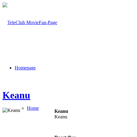
Homepage
Keanu
Home
Keanu
Keanu