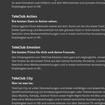
So wird Fernsehen zum Erlebnis und dein Wohnzimmer zum privaten Kinosaa
Empfangbar auch in HD.
TeleClub Action
Die besten Stars in Action sehen.
Deine tägliche Dosis Adrenalin wartet auf dich: Rund um die Uhr bietet TeleC
Erlebe Spannung und Nervenkitzel mit den grössten Stars in ihren besten Fil
Natürlich ohne Werbeunterbrechungen und in bester technischer Ausstattung
Empfangbar auch in HD.
TeleClub Emotion
Die besten Filme für dich und deine Freunde.
Das Filmprogramm von TeleClub Emotion setzt ganz auf vergnügliche, roma
Hier findest du die besten Filme aus den Genres Komödie, Romantik, Lovest
Natürlich ohne Werbeunterbrechungen und in bester technischer Ausstattung
Empfangbar auch in HD.
TeleClub City
Hier ist was los.
TeleClub City ist voller Überraschungen und bietet vielfältiges und abwechsl
Spielfilmunterhaltung mit Sonderprogrammierungen oder Themenspecials sin
Dazu Mystery, Fantasy, Science Fiction sowie Fright-Night Horror mit Biss und 
Alles ohne Werbeunterbrechungen und in bester technischer Ausstattung im 1
Empfangbar auch in HD und vorerst exklusiv nur über Swisscom TV verfügba