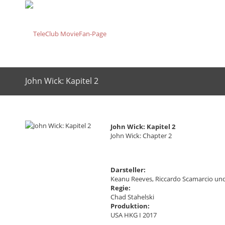
John Wick: Kapitel 2
John Wick: Kapitel 2
John Wick: Chapter 2
Darsteller:
Keanu Reeves, Riccardo Scamarcio un
Regie:
Chad Stahelski
Produktion:
USA HKG I 2017