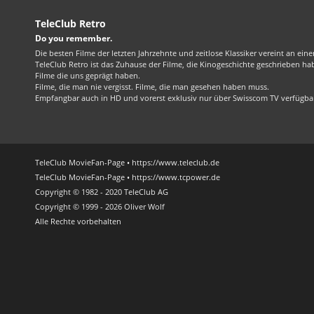
TeleClub Retro
Do you remember.
Die besten Filme der letzten Jahrzehnte und zeitlose Klassiker vereint an ein
TeleClub Retro ist das Zuhause der Filme, die Kinogeschichte geschrieben ha
Filme die uns geprägt haben.
Filme, die man nie vergisst. Filme, die man gesehen haben muss.
Empfangbar auch in HD und vorerst exklusiv nur über Swisscom TV verfügba
TeleClub MovieFan-Page • https://www.teleclub.de
TeleClub MovieFan-Page • https://www.tcpower.de
Copyright © 1982 - 2020 TeleClub AG
Copyright © 1999 - 2026 Oliver Wolf
Alle Rechte vorbehalten