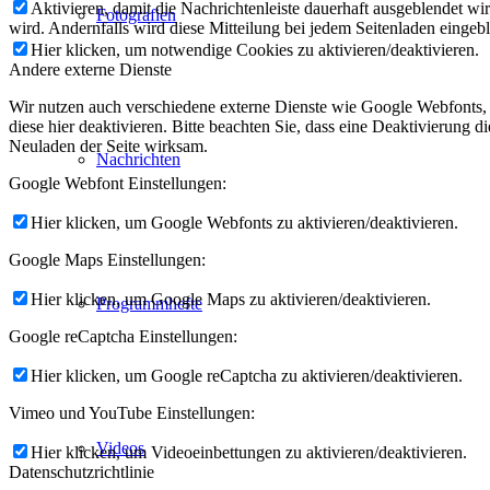
Aktivieren, damit die Nachrichtenleiste dauerhaft ausgeblendet w
Fotografien
wird. Andernfalls wird diese Mitteilung bei jedem Seitenladen eingeb
Hier klicken, um notwendige Cookies zu aktivieren/deaktivieren.
Andere externe Dienste
Wir nutzen auch verschiedene externe Dienste wie Google Webfonts,
diese hier deaktivieren. Bitte beachten Sie, dass eine Deaktivierung
Neuladen der Seite wirksam.
Nachrichten
Google Webfont Einstellungen:
Hier klicken, um Google Webfonts zu aktivieren/deaktivieren.
Google Maps Einstellungen:
Hier klicken, um Google Maps zu aktivieren/deaktivieren.
Programmhefte
Google reCaptcha Einstellungen:
Hier klicken, um Google reCaptcha zu aktivieren/deaktivieren.
Vimeo und YouTube Einstellungen:
Videos
Hier klicken, um Videoeinbettungen zu aktivieren/deaktivieren.
Datenschutzrichtlinie