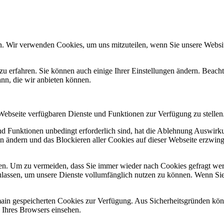
n. Wir verwenden Cookies, um uns mitzuteilen, wenn Sie unsere Website
zu erfahren. Sie können auch einige Ihrer Einstellungen ändern. Beac
ann, die wir anbieten können.
 Webseite verfügbaren Dienste und Funktionen zur Verfügung zu stellen
und Funktionen unbedingt erforderlich sind, hat die Ablehnung Auswir
en ändern und das Blockieren aller Cookies auf dieser Webseite erzwin
n. Um zu vermeiden, dass Sie immer wieder nach Cookies gefragt werde
ulassen, um unsere Dienste vollumfänglich nutzen zu können. Wenn Sie
omain gespeicherten Cookies zur Verfügung. Aus Sicherheitsgründen k
n Ihres Browsers einsehen.