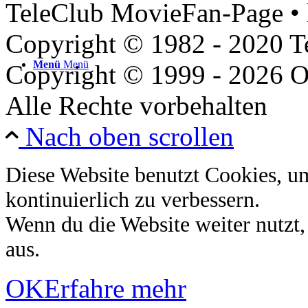
TeleClub MovieFan-Page • 
Copyright © 1982 - 2020 
Menü
Menü
Copyright © 1999 - 2026 O
Alle Rechte vorbehalten
Nach oben scrollen
Diese Website benutzt Cookies, u
kontinuierlich zu verbessern.
Wenn du die Website weiter nutzt
aus.
OK
Erfahre mehr