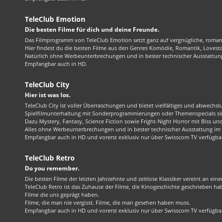
TeleClub Emotion
Die besten Filme für dich und deine Freunde.
Das Filmprogramm von TeleClub Emotion setzt ganz auf vergnügliche, roma
Hier findest du die besten Filme aus den Genres Komödie, Romantik, Lovest
Natürlich ohne Werbeunterbrechungen und in bester technischer Ausstattung
Empfangbar auch in HD.
TeleClub City
Hier ist was los.
TeleClub City ist voller Überraschungen und bietet vielfältiges und abwechsl
Spielfilmunterhaltung mit Sonderprogrammierungen oder Themenspecials sin
Dazu Mystery, Fantasy, Science Fiction sowie Fright-Night Horror mit Biss und 
Alles ohne Werbeunterbrechungen und in bester technischer Ausstattung im 1
Empfangbar auch in HD und vorerst exklusiv nur über Swisscom TV verfügba
TeleClub Retro
Do you remember.
Die besten Filme der letzten Jahrzehnte und zeitlose Klassiker vereint an ein
TeleClub Retro ist das Zuhause der Filme, die Kinogeschichte geschrieben ha
Filme die uns geprägt haben.
Filme, die man nie vergisst. Filme, die man gesehen haben muss.
Empfangbar auch in HD und vorerst exklusiv nur über Swisscom TV verfügba