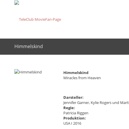
Himmelskind
Himmelskind
Miracles from Heaven
Darsteller:
Jennifer Garner, Kylie Rogers und Mar
Regie:
Patricia Riggen
Produktion:
USA I 2016