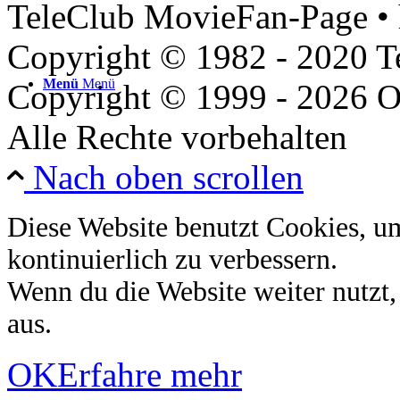
TeleClub MovieFan-Page • 
Copyright © 1982 - 2020 
Menü
Menü
Copyright © 1999 - 2026 O
Alle Rechte vorbehalten
Nach oben scrollen
Diese Website benutzt Cookies, u
kontinuierlich zu verbessern.
Wenn du die Website weiter nutzt
aus.
OK
Erfahre mehr