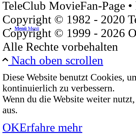
TeleClub MovieFan-Page • 
Copyright © 1982 - 2020 
Menü
Menü
Copyright © 1999 - 2026 O
Alle Rechte vorbehalten
Nach oben scrollen
Diese Website benutzt Cookies, u
kontinuierlich zu verbessern.
Wenn du die Website weiter nutzt
aus.
OK
Erfahre mehr