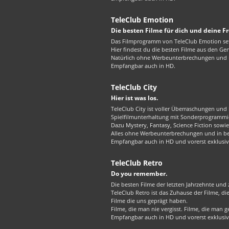
TeleClub Emotion
Die besten Filme für dich und deine F
Das Filmprogramm von TeleClub Emotion set
Hier findest du die besten Filme aus den G
Natürlich ohne Werbeunterbrechungen und in
Empfangbar auch in HD.
TeleClub City
Hier ist was los.
TeleClub City ist voller Überraschungen und 
Spielfilmunterhaltung mit Sonderprogrammie
Dazu Mystery, Fantasy, Science Fiction sowie 
Alles ohne Werbeunterbrechungen und in best
Empfangbar auch in HD und vorerst exklusiv
TeleClub Retro
Do you remember.
Die besten Filme der letzten Jahrzehnte und z
TeleClub Retro ist das Zuhause der Filme, d
Filme die uns geprägt haben.
Filme, die man nie vergisst. Filme, die man
Empfangbar auch in HD und vorerst exklusiv