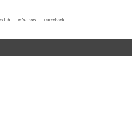
leClub
Info-Show
Datenbank