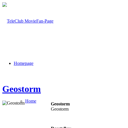
Homepage
Geostorm
Home
Geostorm
Geostorm