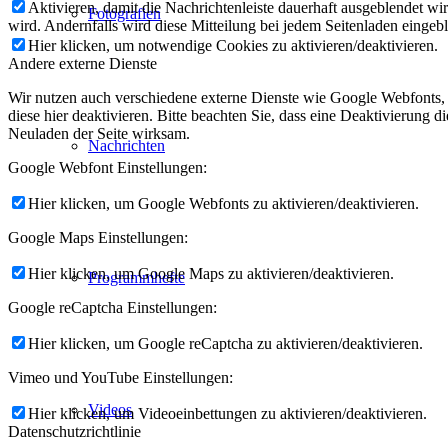
Aktivieren, damit die Nachrichtenleiste dauerhaft ausgeblendet w
Fotografien
wird. Andernfalls wird diese Mitteilung bei jedem Seitenladen eingeb
Hier klicken, um notwendige Cookies zu aktivieren/deaktivieren.
Andere externe Dienste
Wir nutzen auch verschiedene externe Dienste wie Google Webfonts,
diese hier deaktivieren. Bitte beachten Sie, dass eine Deaktivierung
Neuladen der Seite wirksam.
Nachrichten
Google Webfont Einstellungen:
Hier klicken, um Google Webfonts zu aktivieren/deaktivieren.
Google Maps Einstellungen:
Hier klicken, um Google Maps zu aktivieren/deaktivieren.
Programmhefte
Google reCaptcha Einstellungen:
Hier klicken, um Google reCaptcha zu aktivieren/deaktivieren.
Vimeo und YouTube Einstellungen:
Videos
Hier klicken, um Videoeinbettungen zu aktivieren/deaktivieren.
Datenschutzrichtlinie