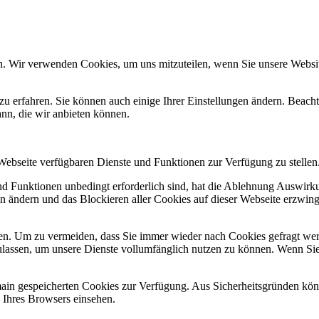
n. Wir verwenden Cookies, um uns mitzuteilen, wenn Sie unsere Website
zu erfahren. Sie können auch einige Ihrer Einstellungen ändern. Beac
ann, die wir anbieten können.
 Webseite verfügbaren Dienste und Funktionen zur Verfügung zu stellen
und Funktionen unbedingt erforderlich sind, hat die Ablehnung Auswir
en ändern und das Blockieren aller Cookies auf dieser Webseite erzwin
n. Um zu vermeiden, dass Sie immer wieder nach Cookies gefragt werde
ulassen, um unsere Dienste vollumfänglich nutzen zu können. Wenn Sie
omain gespeicherten Cookies zur Verfügung. Aus Sicherheitsgründen k
n Ihres Browsers einsehen.