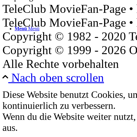
TeleClub MovieFan-Page • h
TeleClub MovieFan-Page • 
Menü
Menü
Copyright © 1982 - 2020 
Copyright © 1999 - 2026 O
Alle Rechte vorbehalten
Nach oben scrollen
Diese Website benutzt Cookies, u
kontinuierlich zu verbessern.
Wenn du die Website weiter nutzt
aus.