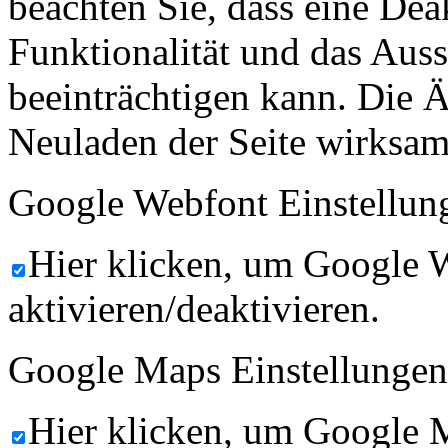
beachten Sie, dass eine Dea
Funktionalität und das Aus
beeinträchtigen kann. Die
Neuladen der Seite wirksam
Google Webfont Einstellun
Hier klicken, um Google 
aktivieren/deaktivieren.
Google Maps Einstellungen
Hier klicken, um Google M