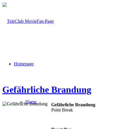
Homepage
Gefährliche Brandung
Home
Gefährliche Brandung
Point Break