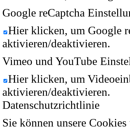
Google reCaptcha Einstellu
Hier klicken, um Google 
aktivieren/deaktivieren.
Vimeo und YouTube Einste
Hier klicken, um Videoein
aktivieren/deaktivieren.
Datenschutzrichtlinie
Sie können unsere Cookies 