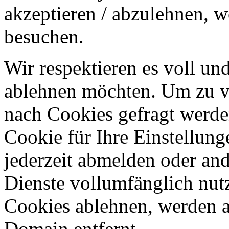
akzeptieren / abzulehnen, w
besuchen.
Wir respektieren es voll u
ablehnen möchten. Um zu v
nach Cookies gefragt werden
Cookie für Ihre Einstellung
jederzeit abmelden oder an
Dienste vollumfänglich nut
Cookies ablehnen, werden al
Domain entfernt.