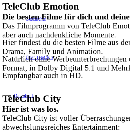
TeleClub Emotion
Die besten Filme für dich und dein
Geschichte
Das Filmprogramm von TeleClub Emotio
aber auch nachdenkliche Momente.
Hier findest du die besten Filme aus 
Drama, Family und Animation.
Natürlich ohne Werbeunterbrechungen u
Über TeleClub
Format, in Dolby Digital 5.1 und Mehr
Empfangbar auch in HD.
TeleClub City
Datenbank
Hier ist was los.
TeleClub City ist voller Überraschungen
abwechslungsreiches Entertainment: