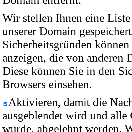
Wir stellen Ihnen eine List
unserer Domain gespeicher
Sicherheitsgründen können
anzeigen, die von anderen 
Diese können Sie in den Sic
Browsers einsehen.
Aktivieren, damit die Nach
ausgeblendet wird und alle
wurde, abgelehnt werden. W