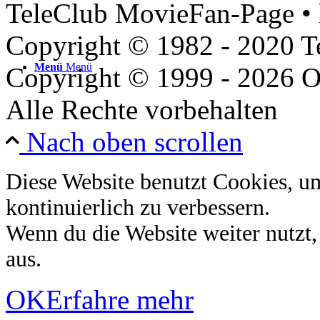
TeleClub MovieFan-Page • 
Copyright © 1982 - 2020 
Menü
Menü
Copyright © 1999 - 2026 O
Alle Rechte vorbehalten
Nach oben scrollen
Diese Website benutzt Cookies, u
kontinuierlich zu verbessern.
Wenn du die Website weiter nutzt
aus.
OK
Erfahre mehr