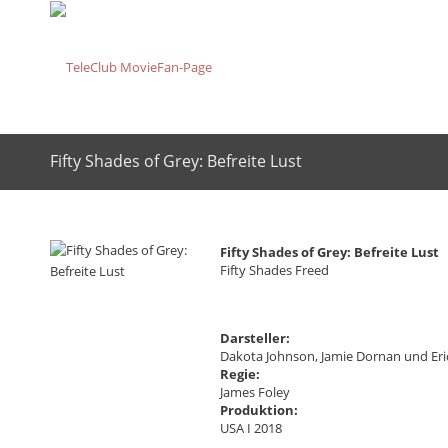
Fifty Shades of Grey: Befreite Lust
Fifty Shades of Grey: Befreite Lust
Fifty Shades Freed
Darsteller:
Dakota Johnson, Jamie Dornan und Eri
Regie:
James Foley
Produktion:
USA I 2018