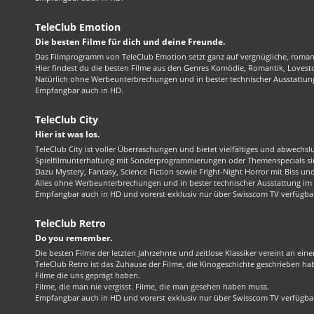
TeleClub Emotion
Die besten Filme für dich und deine Freunde.
Das Filmprogramm von TeleClub Emotion setzt ganz auf vergnügliche, roma
Hier findest du die besten Filme aus den Genres Komödie, Romantik, Lovest
Natürlich ohne Werbeunterbrechungen und in bester technischer Ausstattung
Empfangbar auch in HD.
TeleClub City
Hier ist was los.
TeleClub City ist voller Überraschungen und bietet vielfältiges und abwechsl
Spielfilmunterhaltung mit Sonderprogrammierungen oder Themenspecials sin
Dazu Mystery, Fantasy, Science Fiction sowie Fright-Night Horror mit Biss und 
Alles ohne Werbeunterbrechungen und in bester technischer Ausstattung im 1
Empfangbar auch in HD und vorerst exklusiv nur über Swisscom TV verfügba
TeleClub Retro
Do you remember.
Die besten Filme der letzten Jahrzehnte und zeitlose Klassiker vereint an ein
TeleClub Retro ist das Zuhause der Filme, die Kinogeschichte geschrieben ha
Filme die uns geprägt haben.
Filme, die man nie vergisst. Filme, die man gesehen haben muss.
Empfangbar auch in HD und vorerst exklusiv nur über Swisscom TV verfügba