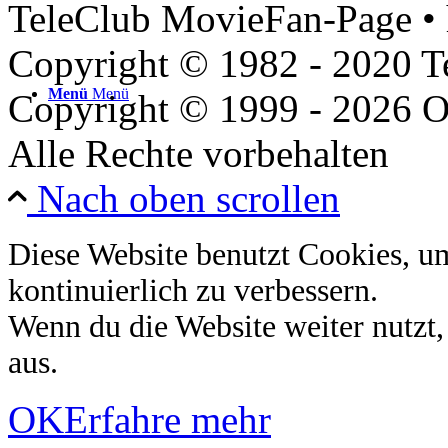
TeleClub MovieFan-Page • 
Copyright © 1982 - 2020 
Menü
Menü
Copyright © 1999 - 2026 O
Alle Rechte vorbehalten
Nach oben scrollen
Diese Website benutzt Cookies, u
kontinuierlich zu verbessern.
Wenn du die Website weiter nutzt
aus.
OK
Erfahre mehr