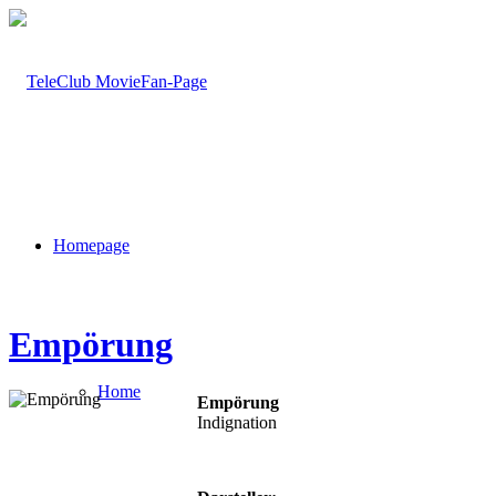
Homepage
Empörung
Home
Empörung
Indignation