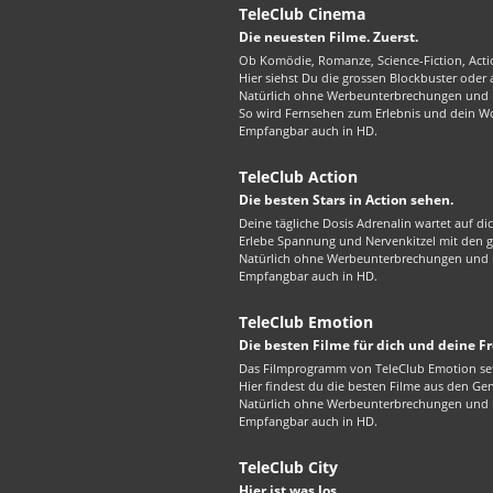
TeleClub Cinema
Die neuesten Filme. Zuerst.
Ob Komödie, Romanze, Science-Fiction, Actio
Hier siehst Du die grossen Blockbuster oder
Natürlich ohne Werbeunterbrechungen und in
So wird Fernsehen zum Erlebnis und dein W
Empfangbar auch in HD.
TeleClub Action
Die besten Stars in Action sehen.
Deine tägliche Dosis Adrenalin wartet auf di
Erlebe Spannung und Nervenkitzel mit den gr
Natürlich ohne Werbeunterbrechungen und in
Empfangbar auch in HD.
TeleClub Emotion
Die besten Filme für dich und deine F
Das Filmprogramm von TeleClub Emotion set
Hier findest du die besten Filme aus den G
Natürlich ohne Werbeunterbrechungen und in
Empfangbar auch in HD.
TeleClub City
Hier ist was los.