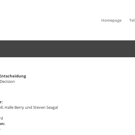
Homepage
Te
Entscheidung
 Decision
r:
ll, Halle Berry und Steven Seagal
rd
on:
6