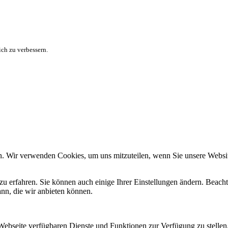
ch zu verbessern.
n. Wir verwenden Cookies, um uns mitzuteilen, wenn Sie unsere Website
zu erfahren. Sie können auch einige Ihrer Einstellungen ändern. Beac
ann, die wir anbieten können.
 Webseite verfügbaren Dienste und Funktionen zur Verfügung zu stellen