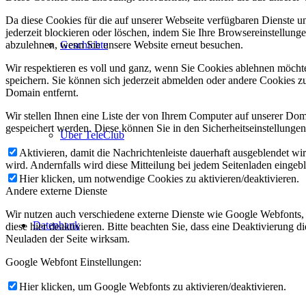
Da diese Cookies für die auf unserer Webseite verfügbaren Dienste 
jederzeit blockieren oder löschen, indem Sie Ihre Browsereinstellung
Geschichte
abzulehnen, wenn Sie unsere Website erneut besuchen.
Wir respektieren es voll und ganz, wenn Sie Cookies ablehnen möchte
speichern. Sie können sich jederzeit abmelden oder andere Cookies z
Domain entfernt.
Wir stellen Ihnen eine Liste der von Ihrem Computer auf unserer D
gespeichert werden. Diese können Sie in den Sicherheitseinstellunge
Über TeleClub
Aktivieren, damit die Nachrichtenleiste dauerhaft ausgeblendet w
wird. Andernfalls wird diese Mitteilung bei jedem Seitenladen eingeb
Hier klicken, um notwendige Cookies zu aktivieren/deaktivieren.
Andere externe Dienste
Wir nutzen auch verschiedene externe Dienste wie Google Webfonts,
Datenbank
diese hier deaktivieren. Bitte beachten Sie, dass eine Deaktivierung
Neuladen der Seite wirksam.
Google Webfont Einstellungen:
Hier klicken, um Google Webfonts zu aktivieren/deaktivieren.