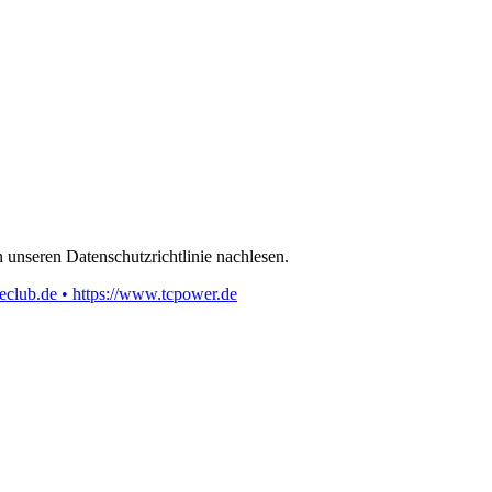
 unseren Datenschutzrichtlinie nachlesen.
eclub.de • https://www.tcpower.de