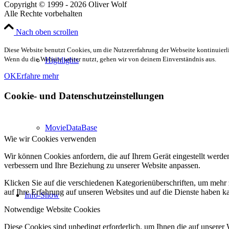
Copyright © 1999 - 2026 Oliver Wolf
Alle Rechte vorbehalten
Nach oben scrollen
Diese Website benutzt Cookies, um die Nutzererfahrung der Webseite kontinuierli
Wenn du die Website weiter nutzt, gehen wir von deinem Einverständnis aus.
Highlights
OK
Erfahre mehr
Cookie- und Datenschutzeinstellungen
MovieDataBase
Wie wir Cookies verwenden
Wir können Cookies anfordern, die auf Ihrem Gerät eingestellt werde
verbessern und Ihre Beziehung zu unserer Website anpassen.
Klicken Sie auf die verschiedenen Kategorienüberschriften, um mehr 
auf Ihre Erfahrung auf unseren Websites und auf die Dienste haben k
Info-Show
Notwendige Website Cookies
Diese Cookies sind unbedingt erforderlich, um Ihnen die auf unserer