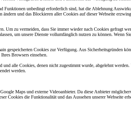
und Funktionen unbedingt erforderlich sind, hat die Ablehnung Auswir
en ändern und das Blockieren aller Cookies auf dieser Webseite erzwin
n. Um zu vermeiden, dass Sie immer wieder nach Cookies gefragt werde
ulassen, um unsere Dienste vollumfänglich nutzen zu können. Wenn Sie
omain gespeicherten Cookies zur Verfügung. Aus Sicherheitsgründen k
n Ihres Browsers einsehen.
ird und alle Cookies, denen nicht zugestimmt wurde, abgelehnt werden. 
lendet werden.
 Google Maps und externe Videoanbieter. Da diese Anbieter mögliche
 dieser Cookies die Funktionalität und das Aussehen unserer Webseite 