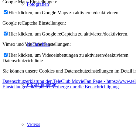
Google Maps Einstellungen:
Fotografien
Hier klicken, um Google Maps zu aktivieren/deaktivieren.
Google reCaptcha Einstellungen:
Hier klicken, um Google reCaptcha zu aktivieren/deaktivieren.
Nachrichten
Vimeo und YouTube Einstellungen:
Hier klicken, um Videoeinbettungen zu aktivieren/deaktivieren.
Datenschutzrichtlinie
Sie können unsere Cookies und Datenschutzeinstellungen im Detail in
Datenschutzerklärung der TeleClub MovieFan-Page • https://www.tel
Programmhefte
Einstellungen akzeptieren
Verberge nur die Benachrichtigung
Videos