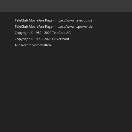
TeleClub MovieFan-Page • https://www.teleclub.de
TeleClub MovieFan-Page • https://www.tcpower.de
Copyright © 1982 - 2020 TeleClub AG
Copyright © 1999 - 2026 Oliver Wolf
Alle Rechte vorbehalten