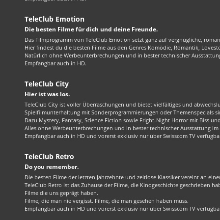
TeleClub Emotion
Die besten Filme für dich und deine Freunde.
Das Filmprogramm von TeleClub Emotion setzt ganz auf vergnügliche, roma
Hier findest du die besten Filme aus den Genres Komödie, Romantik, Lovest
Natürlich ohne Werbeunterbrechungen und in bester technischer Ausstattung
Empfangbar auch in HD.
TeleClub City
Hier ist was los.
TeleClub City ist voller Überraschungen und bietet vielfältiges und abwechsl
Spielfilmunterhaltung mit Sonderprogrammierungen oder Themenspecials sin
Dazu Mystery, Fantasy, Science Fiction sowie Fright-Night Horror mit Biss und 
Alles ohne Werbeunterbrechungen und in bester technischer Ausstattung im 1
Empfangbar auch in HD und vorerst exklusiv nur über Swisscom TV verfügba
TeleClub Retro
Do you remember.
Die besten Filme der letzten Jahrzehnte und zeitlose Klassiker vereint an ein
TeleClub Retro ist das Zuhause der Filme, die Kinogeschichte geschrieben ha
Filme die uns geprägt haben.
Filme, die man nie vergisst. Filme, die man gesehen haben muss.
Empfangbar auch in HD und vorerst exklusiv nur über Swisscom TV verfügba