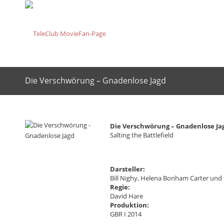
Die Verschwörung – Gnadenlose Jagd
Die Verschwörung – Gnadenlose Ja
Salting the Battlefield
Darsteller:
Bill Nighy, Helena Bonham Carter und
Regie:
David Hare
Produktion:
GBR I 2014