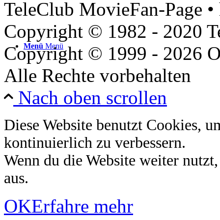
TeleClub MovieFan-Page • 
Copyright © 1982 - 2020 
Menü
Menü
Copyright © 1999 - 2026 O
Alle Rechte vorbehalten
Nach oben scrollen
Diese Website benutzt Cookies, u
kontinuierlich zu verbessern.
Wenn du die Website weiter nutzt
aus.
OK
Erfahre mehr