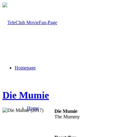
Homepage
Die Mumie
Home
Die Mumie
The Mummy