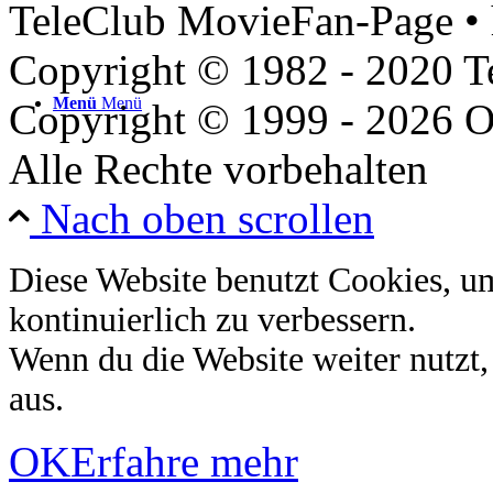
TeleClub MovieFan-Page • 
Copyright © 1982 - 2020 
Menü
Menü
Copyright © 1999 - 2026 O
Alle Rechte vorbehalten
Nach oben scrollen
Diese Website benutzt Cookies, u
kontinuierlich zu verbessern.
Wenn du die Website weiter nutzt
aus.
OK
Erfahre mehr