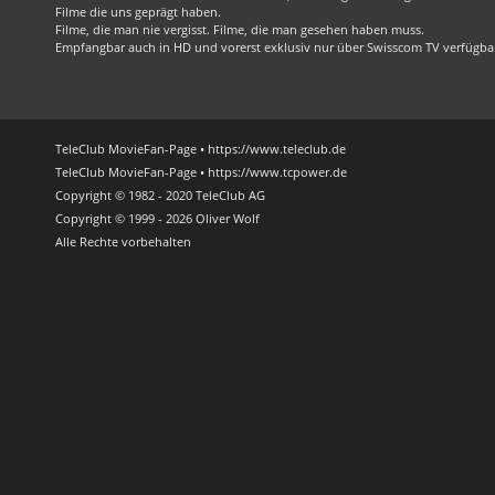
Filme die uns geprägt haben.
Filme, die man nie vergisst. Filme, die man gesehen haben muss.
Empfangbar auch in HD und vorerst exklusiv nur über Swisscom TV verfügba
TeleClub MovieFan-Page • https://www.teleclub.de
TeleClub MovieFan-Page • https://www.tcpower.de
Copyright © 1982 - 2020 TeleClub AG
Copyright © 1999 - 2026 Oliver Wolf
Alle Rechte vorbehalten