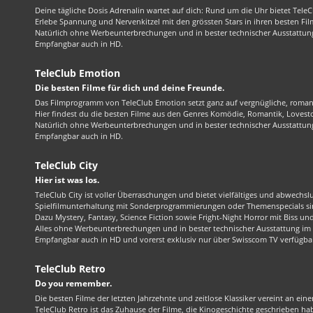
Deine tägliche Dosis Adrenalin wartet auf dich: Rund um die Uhr bietet TeleC
Erlebe Spannung und Nervenkitzel mit den grössten Stars in ihren besten Fil
Natürlich ohne Werbeunterbrechungen und in bester technischer Ausstattung
Empfangbar auch in HD.
TeleClub Emotion
Die besten Filme für dich und deine Freunde.
Das Filmprogramm von TeleClub Emotion setzt ganz auf vergnügliche, roma
Hier findest du die besten Filme aus den Genres Komödie, Romantik, Lovest
Natürlich ohne Werbeunterbrechungen und in bester technischer Ausstattung
Empfangbar auch in HD.
TeleClub City
Hier ist was los.
TeleClub City ist voller Überraschungen und bietet vielfältiges und abwechsl
Spielfilmunterhaltung mit Sonderprogrammierungen oder Themenspecials sin
Dazu Mystery, Fantasy, Science Fiction sowie Fright-Night Horror mit Biss und 
Alles ohne Werbeunterbrechungen und in bester technischer Ausstattung im 1
Empfangbar auch in HD und vorerst exklusiv nur über Swisscom TV verfügba
TeleClub Retro
Do you remember.
Die besten Filme der letzten Jahrzehnte und zeitlose Klassiker vereint an ein
TeleClub Retro ist das Zuhause der Filme, die Kinogeschichte geschrieben ha