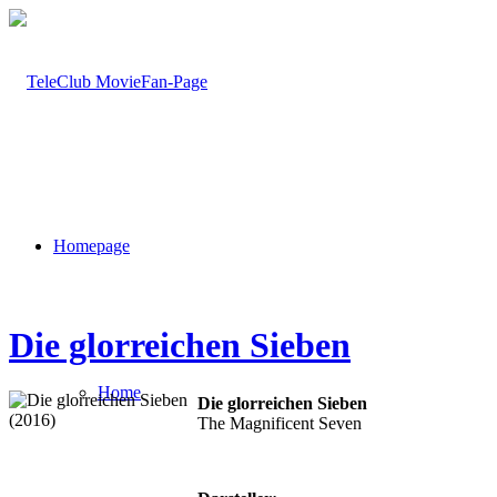
Homepage
Die glorreichen Sieben
Home
Die glorreichen Sieben
The Magnificent Seven