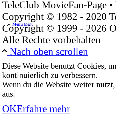
TeleClub MovieFan-Page • 
Copyright © 1982 - 2020 
Menü
Menü
Copyright © 1999 - 2026 O
Alle Rechte vorbehalten
Nach oben scrollen
Diese Website benutzt Cookies, u
kontinuierlich zu verbessern.
Wenn du die Website weiter nutzt
aus.
OK
Erfahre mehr