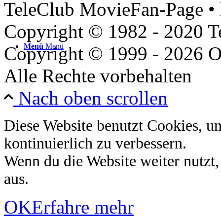
TeleClub MovieFan-Page • 
Copyright © 1982 - 2020 
Menü
Menü
Copyright © 1999 - 2026 O
Alle Rechte vorbehalten
Nach oben scrollen
Diese Website benutzt Cookies, u
kontinuierlich zu verbessern.
Wenn du die Website weiter nutzt
aus.
OK
Erfahre mehr