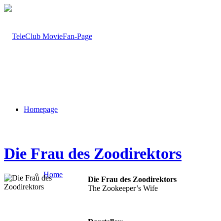
Homepage
Die Frau des Zoodirektors
Home
Die Frau des Zoodirektors
The Zookeeper’s Wife