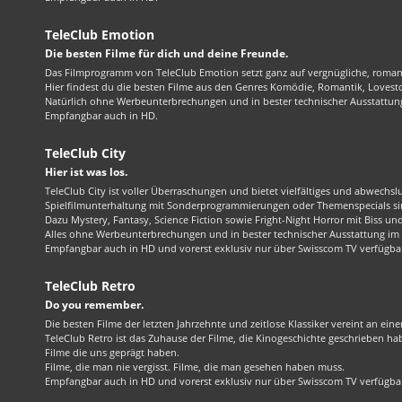
TeleClub Emotion
Die besten Filme für dich und deine Freunde.
Das Filmprogramm von TeleClub Emotion setzt ganz auf vergnügliche, roma
Hier findest du die besten Filme aus den Genres Komödie, Romantik, Lovest
Natürlich ohne Werbeunterbrechungen und in bester technischer Ausstattung
Empfangbar auch in HD.
TeleClub City
Hier ist was los.
TeleClub City ist voller Überraschungen und bietet vielfältiges und abwechsl
Spielfilmunterhaltung mit Sonderprogrammierungen oder Themenspecials sin
Dazu Mystery, Fantasy, Science Fiction sowie Fright-Night Horror mit Biss und 
Alles ohne Werbeunterbrechungen und in bester technischer Ausstattung im 1
Empfangbar auch in HD und vorerst exklusiv nur über Swisscom TV verfügba
TeleClub Retro
Do you remember.
Die besten Filme der letzten Jahrzehnte und zeitlose Klassiker vereint an ein
TeleClub Retro ist das Zuhause der Filme, die Kinogeschichte geschrieben ha
Filme die uns geprägt haben.
Filme, die man nie vergisst. Filme, die man gesehen haben muss.
Empfangbar auch in HD und vorerst exklusiv nur über Swisscom TV verfügba