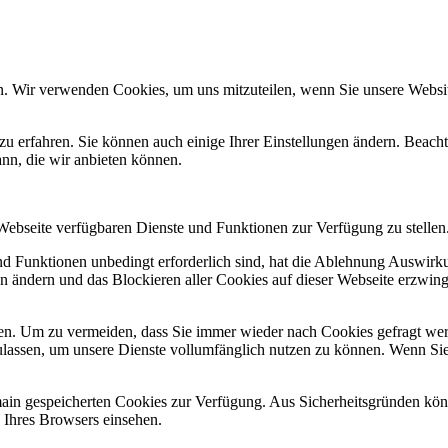
n. Wir verwenden Cookies, um uns mitzuteilen, wenn Sie unsere Website
zu erfahren. Sie können auch einige Ihrer Einstellungen ändern. Beac
ann, die wir anbieten können.
 Webseite verfügbaren Dienste und Funktionen zur Verfügung zu stellen
und Funktionen unbedingt erforderlich sind, hat die Ablehnung Auswir
en ändern und das Blockieren aller Cookies auf dieser Webseite erzwin
n. Um zu vermeiden, dass Sie immer wieder nach Cookies gefragt werde
ulassen, um unsere Dienste vollumfänglich nutzen zu können. Wenn Sie
omain gespeicherten Cookies zur Verfügung. Aus Sicherheitsgründen k
n Ihres Browsers einsehen.