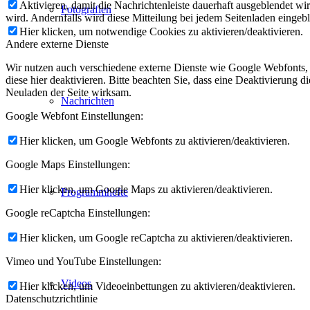
Aktivieren, damit die Nachrichtenleiste dauerhaft ausgeblendet w
Fotografien
wird. Andernfalls wird diese Mitteilung bei jedem Seitenladen eingeb
Hier klicken, um notwendige Cookies zu aktivieren/deaktivieren.
Andere externe Dienste
Wir nutzen auch verschiedene externe Dienste wie Google Webfonts,
diese hier deaktivieren. Bitte beachten Sie, dass eine Deaktivierung
Neuladen der Seite wirksam.
Nachrichten
Google Webfont Einstellungen:
Hier klicken, um Google Webfonts zu aktivieren/deaktivieren.
Google Maps Einstellungen:
Hier klicken, um Google Maps zu aktivieren/deaktivieren.
Programmhefte
Google reCaptcha Einstellungen:
Hier klicken, um Google reCaptcha zu aktivieren/deaktivieren.
Vimeo und YouTube Einstellungen:
Videos
Hier klicken, um Videoeinbettungen zu aktivieren/deaktivieren.
Datenschutzrichtlinie