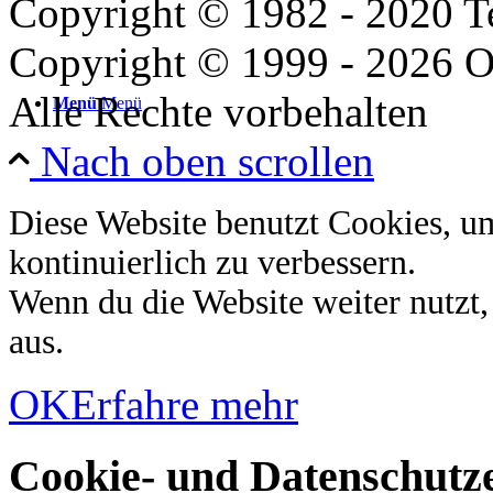
Copyright © 1982 - 2020 
Copyright © 1999 - 2026 O
Alle Rechte vorbehalten
Menü
Menü
Nach oben scrollen
Diese Website benutzt Cookies, u
kontinuierlich zu verbessern.
Wenn du die Website weiter nutzt
aus.
OK
Erfahre mehr
Cookie- und Datenschutze