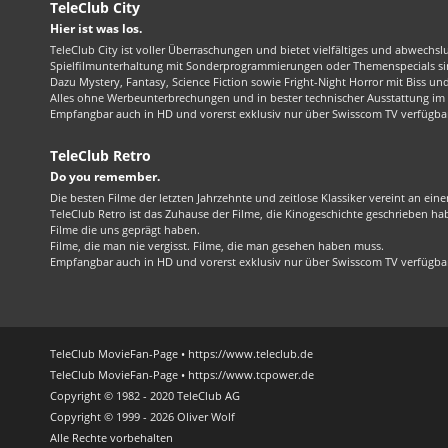
TeleClub City
Hier ist was los.
TeleClub City ist voller Überraschungen und bietet vielfältiges und abwechsl
Spielfilmunterhaltung mit Sonderprogrammierungen oder Themenspecials sin
Dazu Mystery, Fantasy, Science Fiction sowie Fright-Night Horror mit Biss und 
Alles ohne Werbeunterbrechungen und in bester technischer Ausstattung im 1
Empfangbar auch in HD und vorerst exklusiv nur über Swisscom TV verfügba
TeleClub Retro
Do you remember.
Die besten Filme der letzten Jahrzehnte und zeitlose Klassiker vereint an ein
TeleClub Retro ist das Zuhause der Filme, die Kinogeschichte geschrieben ha
Filme die uns geprägt haben.
Filme, die man nie vergisst. Filme, die man gesehen haben muss.
Empfangbar auch in HD und vorerst exklusiv nur über Swisscom TV verfügba
TeleClub MovieFan-Page • https://www.teleclub.de
TeleClub MovieFan-Page • https://www.tcpower.de
Copyright © 1982 - 2020 TeleClub AG
Copyright © 1999 - 2026 Oliver Wolf
Alle Rechte vorbehalten