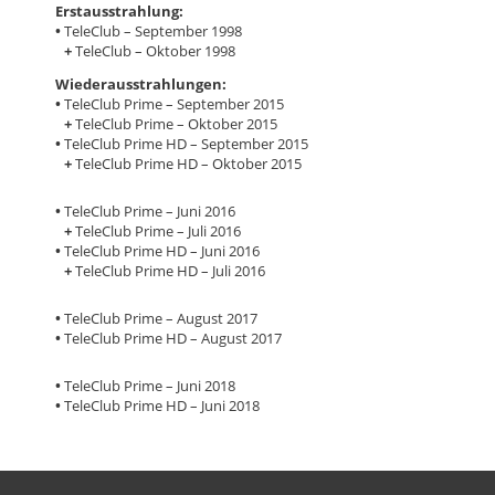
Erstausstrahlung:
•
TeleClub – September 1998
+
TeleClub – Oktober 1998
Wiederausstrahlungen:
•
TeleClub Prime – September 2015
+
TeleClub Prime – Oktober 2015
•
TeleClub Prime HD – September 2015
+
TeleClub Prime HD – Oktober 2015
•
TeleClub Prime – Juni 2016
+
TeleClub Prime – Juli 2016
•
TeleClub Prime HD – Juni 2016
+
TeleClub Prime HD – Juli 2016
•
TeleClub Prime – August 2017
•
TeleClub Prime HD – August 2017
•
TeleClub Prime – Juni 2018
•
TeleClub Prime HD – Juni 2018