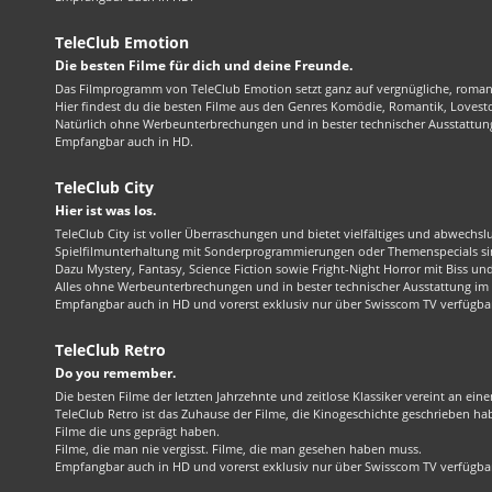
TeleClub Emotion
Die besten Filme für dich und deine Freunde.
Das Filmprogramm von TeleClub Emotion setzt ganz auf vergnügliche, roma
Hier findest du die besten Filme aus den Genres Komödie, Romantik, Lovest
Natürlich ohne Werbeunterbrechungen und in bester technischer Ausstattung
Empfangbar auch in HD.
TeleClub City
Hier ist was los.
TeleClub City ist voller Überraschungen und bietet vielfältiges und abwechsl
Spielfilmunterhaltung mit Sonderprogrammierungen oder Themenspecials sin
Dazu Mystery, Fantasy, Science Fiction sowie Fright-Night Horror mit Biss und 
Alles ohne Werbeunterbrechungen und in bester technischer Ausstattung im 1
Empfangbar auch in HD und vorerst exklusiv nur über Swisscom TV verfügba
TeleClub Retro
Do you remember.
Die besten Filme der letzten Jahrzehnte und zeitlose Klassiker vereint an ein
TeleClub Retro ist das Zuhause der Filme, die Kinogeschichte geschrieben ha
Filme die uns geprägt haben.
Filme, die man nie vergisst. Filme, die man gesehen haben muss.
Empfangbar auch in HD und vorerst exklusiv nur über Swisscom TV verfügba