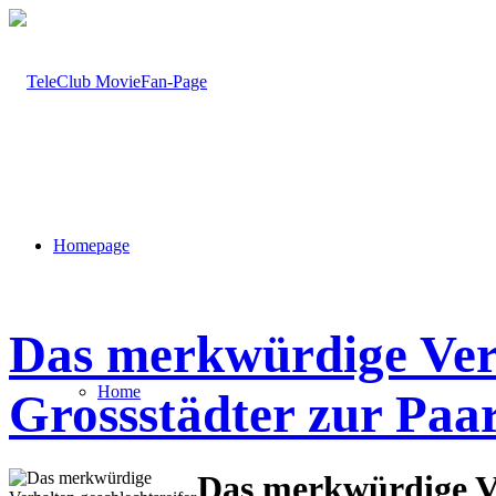
Homepage
Das merkwürdige Verh
Home
Grossstädter zur Paa
Das merkwürdige Ve