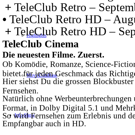
+
TeleClub Retro – Septem
•
TeleClub Retro HD – Aug
+
TeleClub Retro HD – Se
Highlights
TeleClub Cinema
Die neuesten Filme. Zuerst.
Ob Komödie, Romanze, Science-Fiction
bietet für jeden Geschmack das Richtig
MovieDataBase
Hier siehst Du die grossen Blockbuster
Fernsehen.
Natürlich ohne Werbeunterbrechungen u
Format, in Dolby Digital 5.1 und Mehr
So wird Fernsehen zum Erlebnis und d
Info-Show
Empfangbar auch in HD.