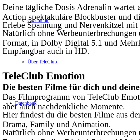
Deine tägliche Dosis Adrenalin wartet 
Action spektakuläre Blockbuster und die
Geschichte
Erlebe Spannung und Nervenkitzel mit d
Natürlich ohne Werbeunterbrechungen u
Format, in Dolby Digital 5.1 und Mehr
Empfangbar auch in HD.
Über TeleClub
TeleClub Emotion
Die besten Filme für dich und dein
Das Filmprogramm von TeleClub Emotio
Datenbank
aber auch nachdenkliche Momente.
Hier findest du die besten Filme aus 
Drama, Family und Animation.
Natürlich ohne Werbeunterbrechungen u