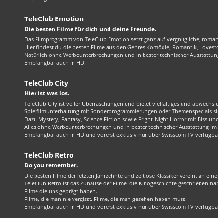
TeleClub Emotion
Die besten Filme für dich und deine Freunde.
Das Filmprogramm von TeleClub Emotion setzt ganz auf vergnügliche, roma
Hier findest du die besten Filme aus den Genres Komödie, Romantik, Lovest
Natürlich ohne Werbeunterbrechungen und in bester technischer Ausstattung
Empfangbar auch in HD.
TeleClub City
Hier ist was los.
TeleClub City ist voller Überraschungen und bietet vielfältiges und abwechsl
Spielfilmunterhaltung mit Sonderprogrammierungen oder Themenspecials sin
Dazu Mystery, Fantasy, Science Fiction sowie Fright-Night Horror mit Biss und 
Alles ohne Werbeunterbrechungen und in bester technischer Ausstattung im 1
Empfangbar auch in HD und vorerst exklusiv nur über Swisscom TV verfügba
TeleClub Retro
Do you remember.
Die besten Filme der letzten Jahrzehnte und zeitlose Klassiker vereint an ein
TeleClub Retro ist das Zuhause der Filme, die Kinogeschichte geschrieben ha
Filme die uns geprägt haben.
Filme, die man nie vergisst. Filme, die man gesehen haben muss.
Empfangbar auch in HD und vorerst exklusiv nur über Swisscom TV verfügba