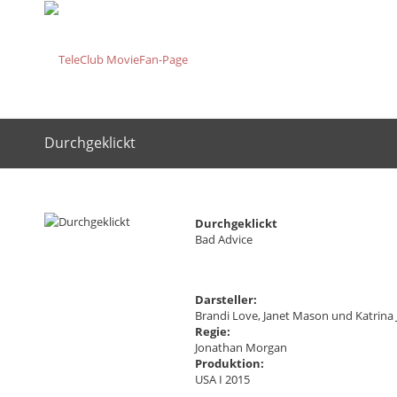
Durchgeklickt
Durchgeklickt
Bad Advice
Darsteller:
Brandi Love, Janet Mason und Katrina 
Regie:
Jonathan Morgan
Produktion:
USA I 2015