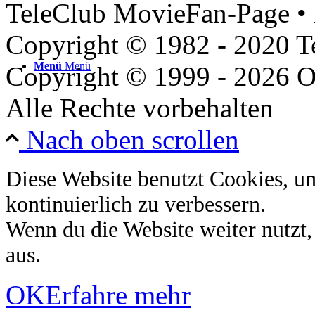
TeleClub MovieFan-Page • 
Copyright © 1982 - 2020 
Menü
Menü
Copyright © 1999 - 2026 O
Alle Rechte vorbehalten
Nach oben scrollen
Diese Website benutzt Cookies, u
kontinuierlich zu verbessern.
Wenn du die Website weiter nutzt
aus.
OK
Erfahre mehr