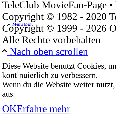
TeleClub MovieFan-Page • 
Copyright © 1982 - 2020 
Menü
Menü
Copyright © 1999 - 2026 O
Alle Rechte vorbehalten
Nach oben scrollen
Diese Website benutzt Cookies, u
kontinuierlich zu verbessern.
Wenn du die Website weiter nutzt
aus.
OK
Erfahre mehr