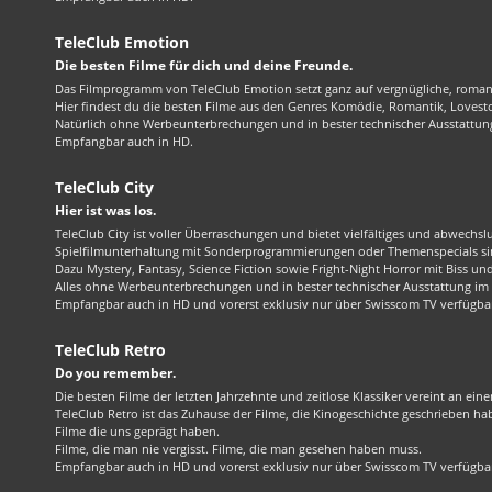
TeleClub Emotion
Die besten Filme für dich und deine Freunde.
Das Filmprogramm von TeleClub Emotion setzt ganz auf vergnügliche, roma
Hier findest du die besten Filme aus den Genres Komödie, Romantik, Lovest
Natürlich ohne Werbeunterbrechungen und in bester technischer Ausstattung
Empfangbar auch in HD.
TeleClub City
Hier ist was los.
TeleClub City ist voller Überraschungen und bietet vielfältiges und abwechsl
Spielfilmunterhaltung mit Sonderprogrammierungen oder Themenspecials sin
Dazu Mystery, Fantasy, Science Fiction sowie Fright-Night Horror mit Biss und 
Alles ohne Werbeunterbrechungen und in bester technischer Ausstattung im 1
Empfangbar auch in HD und vorerst exklusiv nur über Swisscom TV verfügba
TeleClub Retro
Do you remember.
Die besten Filme der letzten Jahrzehnte und zeitlose Klassiker vereint an ein
TeleClub Retro ist das Zuhause der Filme, die Kinogeschichte geschrieben ha
Filme die uns geprägt haben.
Filme, die man nie vergisst. Filme, die man gesehen haben muss.
Empfangbar auch in HD und vorerst exklusiv nur über Swisscom TV verfügba