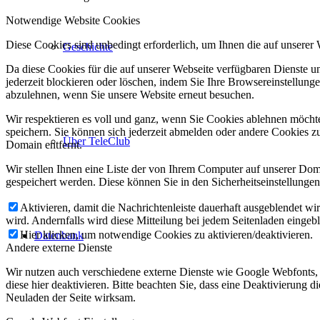
Notwendige Website Cookies
Diese Cookies sind unbedingt erforderlich, um Ihnen die auf unserer
Geschichte
Da diese Cookies für die auf unserer Webseite verfügbaren Dienste 
jederzeit blockieren oder löschen, indem Sie Ihre Browsereinstellung
abzulehnen, wenn Sie unsere Website erneut besuchen.
Wir respektieren es voll und ganz, wenn Sie Cookies ablehnen möchte
speichern. Sie können sich jederzeit abmelden oder andere Cookies z
Über TeleClub
Domain entfernt.
Wir stellen Ihnen eine Liste der von Ihrem Computer auf unserer D
gespeichert werden. Diese können Sie in den Sicherheitseinstellunge
Aktivieren, damit die Nachrichtenleiste dauerhaft ausgeblendet w
wird. Andernfalls wird diese Mitteilung bei jedem Seitenladen eingeb
Hier klicken, um notwendige Cookies zu aktivieren/deaktivieren.
Datenbank
Andere externe Dienste
Wir nutzen auch verschiedene externe Dienste wie Google Webfonts,
diese hier deaktivieren. Bitte beachten Sie, dass eine Deaktivierung
Neuladen der Seite wirksam.