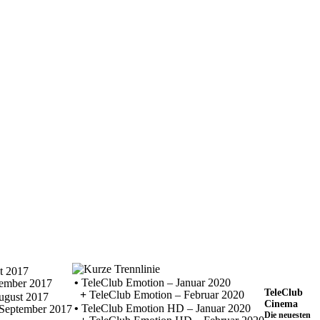
t 2017
•
TeleClub Emotion – Januar 2020
tember 2017
TeleClub
+
TeleClub Emotion – Februar 2020
ugust 2017
Cinema
•
TeleClub Emotion HD – Januar 2020
September 2017
Die neuesten