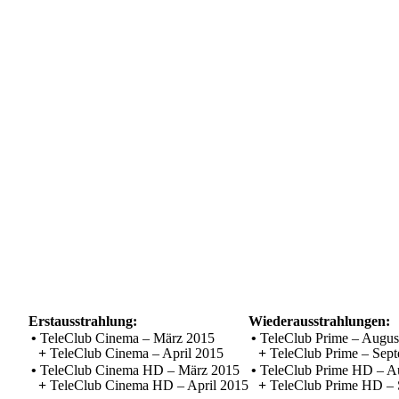
Erstausstrahlung:
Wiederausstrahlungen:
•
TeleClub Cinema – März 2015
•
TeleClub Prime – Augus
+
TeleClub Cinema – April 2015
+
TeleClub Prime – Sep
•
TeleClub Cinema HD – März 2015
•
TeleClub Prime HD – A
+
TeleClub Cinema HD – April 2015
+
TeleClub Prime HD – 