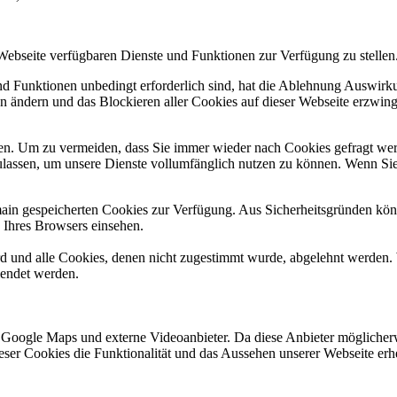
 Webseite verfügbaren Dienste und Funktionen zur Verfügung zu stellen
und Funktionen unbedingt erforderlich sind, hat die Ablehnung Auswir
en ändern und das Blockieren aller Cookies auf dieser Webseite erzwin
n. Um zu vermeiden, dass Sie immer wieder nach Cookies gefragt werde
ulassen, um unsere Dienste vollumfänglich nutzen zu können. Wenn Sie
omain gespeicherten Cookies zur Verfügung. Aus Sicherheitsgründen k
n Ihres Browsers einsehen.
ird und alle Cookies, denen nicht zugestimmt wurde, abgelehnt werden. 
lendet werden.
 Google Maps und externe Videoanbieter. Da diese Anbieter mögliche
 dieser Cookies die Funktionalität und das Aussehen unserer Webseite 