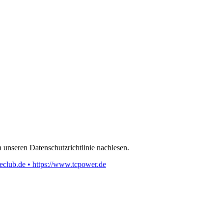
 unseren Datenschutzrichtlinie nachlesen.
eclub.de • https://www.tcpower.de