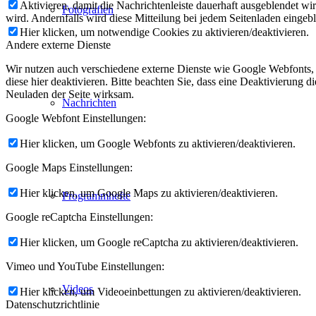
Aktivieren, damit die Nachrichtenleiste dauerhaft ausgeblendet w
Fotografien
wird. Andernfalls wird diese Mitteilung bei jedem Seitenladen eingeb
Hier klicken, um notwendige Cookies zu aktivieren/deaktivieren.
Andere externe Dienste
Wir nutzen auch verschiedene externe Dienste wie Google Webfonts,
diese hier deaktivieren. Bitte beachten Sie, dass eine Deaktivierung
Neuladen der Seite wirksam.
Nachrichten
Google Webfont Einstellungen:
Hier klicken, um Google Webfonts zu aktivieren/deaktivieren.
Google Maps Einstellungen:
Hier klicken, um Google Maps zu aktivieren/deaktivieren.
Programmhefte
Google reCaptcha Einstellungen:
Hier klicken, um Google reCaptcha zu aktivieren/deaktivieren.
Vimeo und YouTube Einstellungen:
Videos
Hier klicken, um Videoeinbettungen zu aktivieren/deaktivieren.
Datenschutzrichtlinie