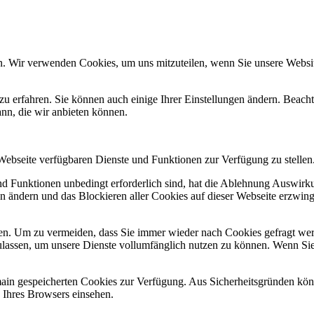
n. Wir verwenden Cookies, um uns mitzuteilen, wenn Sie unsere Website
zu erfahren. Sie können auch einige Ihrer Einstellungen ändern. Beac
ann, die wir anbieten können.
 Webseite verfügbaren Dienste und Funktionen zur Verfügung zu stellen
und Funktionen unbedingt erforderlich sind, hat die Ablehnung Auswir
en ändern und das Blockieren aller Cookies auf dieser Webseite erzwin
n. Um zu vermeiden, dass Sie immer wieder nach Cookies gefragt werde
ulassen, um unsere Dienste vollumfänglich nutzen zu können. Wenn Sie
omain gespeicherten Cookies zur Verfügung. Aus Sicherheitsgründen k
n Ihres Browsers einsehen.