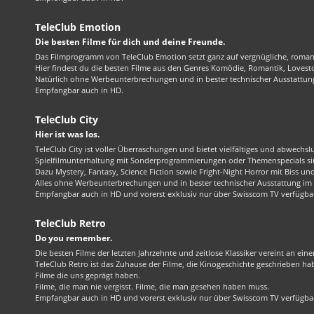
TeleClub Emotion
Die besten Filme für dich und deine Freunde.
Das Filmprogramm von TeleClub Emotion setzt ganz auf vergnügliche, roma
Hier findest du die besten Filme aus den Genres Komödie, Romantik, Lovest
Natürlich ohne Werbeunterbrechungen und in bester technischer Ausstattung
Empfangbar auch in HD.
TeleClub City
Hier ist was los.
TeleClub City ist voller Überraschungen und bietet vielfältiges und abwechsl
Spielfilmunterhaltung mit Sonderprogrammierungen oder Themenspecials sin
Dazu Mystery, Fantasy, Science Fiction sowie Fright-Night Horror mit Biss und 
Alles ohne Werbeunterbrechungen und in bester technischer Ausstattung im 1
Empfangbar auch in HD und vorerst exklusiv nur über Swisscom TV verfügba
TeleClub Retro
Do you remember.
Die besten Filme der letzten Jahrzehnte und zeitlose Klassiker vereint an ein
TeleClub Retro ist das Zuhause der Filme, die Kinogeschichte geschrieben ha
Filme die uns geprägt haben.
Filme, die man nie vergisst. Filme, die man gesehen haben muss.
Empfangbar auch in HD und vorerst exklusiv nur über Swisscom TV verfügba