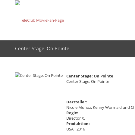
Center Stage: On Pointe
Center Stage: On Pointe
Center Stage: On Pointe
Darsteller:
Nicole Muñoz, Kenny Wormald und Ch
Regie:
Director X.
Produktion:
USA I 2016