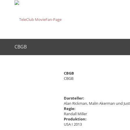
CBGB
CBGB
CBGB
Darsteller:
Alan Rickman, Malin Akerman und Just
Regie:
Randall Miller
Produktion:
USA I 2013