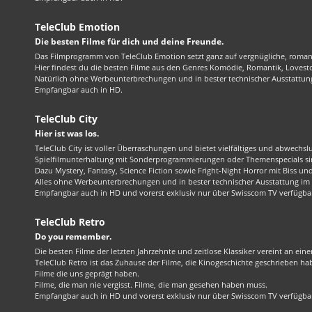
TeleClub Emotion
Die besten Filme für dich und deine Freunde.
Das Filmprogramm von TeleClub Emotion setzt ganz auf vergnügliche, roma
Hier findest du die besten Filme aus den Genres Komödie, Romantik, Lovest
Natürlich ohne Werbeunterbrechungen und in bester technischer Ausstattung
Empfangbar auch in HD.
TeleClub City
Hier ist was los.
TeleClub City ist voller Überraschungen und bietet vielfältiges und abwechsl
Spielfilmunterhaltung mit Sonderprogrammierungen oder Themenspecials sin
Dazu Mystery, Fantasy, Science Fiction sowie Fright-Night Horror mit Biss und 
Alles ohne Werbeunterbrechungen und in bester technischer Ausstattung im 1
Empfangbar auch in HD und vorerst exklusiv nur über Swisscom TV verfügba
TeleClub Retro
Do you remember.
Die besten Filme der letzten Jahrzehnte und zeitlose Klassiker vereint an ein
TeleClub Retro ist das Zuhause der Filme, die Kinogeschichte geschrieben ha
Filme die uns geprägt haben.
Filme, die man nie vergisst. Filme, die man gesehen haben muss.
Empfangbar auch in HD und vorerst exklusiv nur über Swisscom TV verfügba