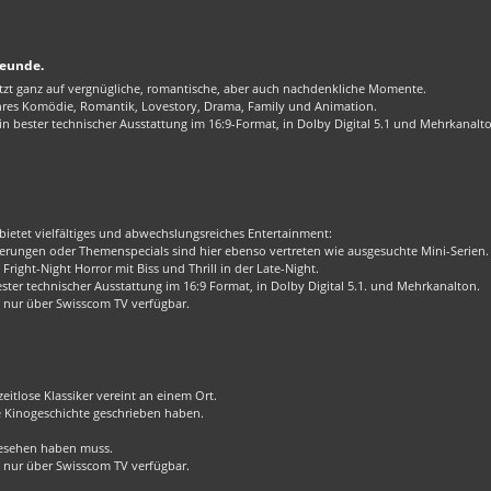
reunde.
zt ganz auf vergnügliche, romantische, aber auch nachdenkliche Momente.
enres Komödie, Romantik, Lovestory, Drama, Family und Animation.
 bester technischer Ausstattung im 16:9-Format, in Dolby Digital 5.1 und Mehrkanalt
bietet vielfältiges und abwechslungsreiches Entertainment:
rungen oder Themenspecials sind hier ebenso vertreten wie ausgesuchte Mini-Serien.
Fright-Night Horror mit Biss und Thrill in der Late-Night.
er technischer Ausstattung im 16:9 Format, in Dolby Digital 5.1. und Mehrkanalton.
 nur über Swisscom TV verfügbar.
eitlose Klassiker vereint an einem Ort.
ie Kinogeschichte geschrieben haben.
 gesehen haben muss.
 nur über Swisscom TV verfügbar.