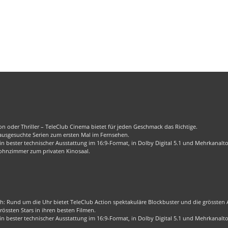
n oder Thriller – TeleClub Cinema bietet für jeden Geschmack das Richtige.
 ausgesuchte Serien zum ersten Mal im Fernsehen.
 bester technischer Ausstattung im 16:9-Format, in Dolby Digital 5.1 und Mehrkanalt
ohnzimmer zum privaten Kinosaal.
ch: Rund um die Uhr bietet TeleClub Action spektakuläre Blockbuster und die grössten Ac
össten Stars in ihren besten Filmen.
 bester technischer Ausstattung im 16:9-Format, in Dolby Digital 5.1 und Mehrkanalt