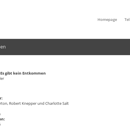
Homepage
Te
men
 Es gibt kein Entkommen
der
r:
rton, Robert Knepper und Charlotte Salt
n
on:
5